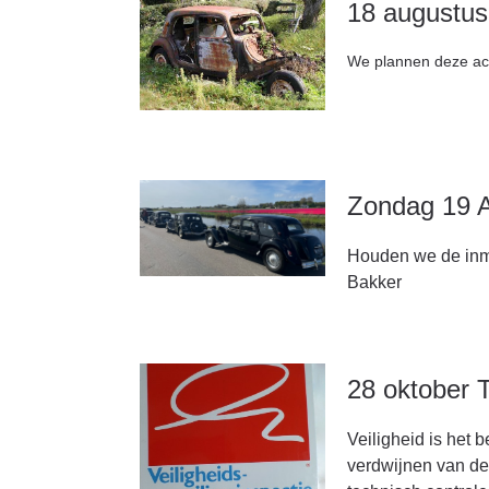
18 augustu
We plannen deze acti
Zondag 19 Ap
Houden we de inmid
Bakker
28 oktober
Veiligheid is het b
verdwijnen van de