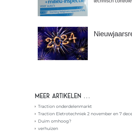
technisch controle
Nieuwjaarsr
Meer artikelen …
Traction onderdelenmarkt
Traction Eletrotechniek 2 november en 7 de
Duim omhoog?
verhuizen