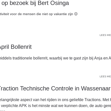
s
op bezoek bij Bert Osinga
viteit voor de mensen die niet op vakantie zijn 😊
LEES ME
ril Bollenrit
dels traditionele bollenrit, waarbij we te gast zijn bij Anja en A
LEES ME
Traction Technische Controle in Wassenaar
elangrijkste aspect van het rijden in ons geliefde Tractions. Met 
 verplichte APK is het minste wat we kunnen doen, de auto ger