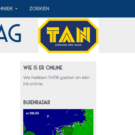
HNIEK
ZOEKEN
aag
WIE IS ER ONLINE
We hebben 11478 gasten en één
lid online
BUIENRADAR