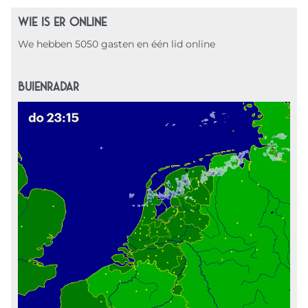
WIE IS ER ONLINE
We hebben 5050 gasten en één lid online
BUIENRADAR