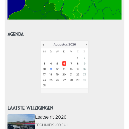
AGENDA
Augustus 2026
M
D
W
D
V
Z
Z
1
2
3
4
5
6
7
8
9
10
11
12
13
14
15
16
17
18
19
20
21
22
23
24
25
26
27
28
29
30
31
LAATSTE WIJZIGINGEN
Laatse rit 2026
TECHNIEK
09.JUL