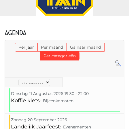
Agenda
Per jaar
Per maand
Ga naar maand
Per categorieën
Select a Category to filter list
Dinsdag 11 Augustus 2026 19:30 - 22:00
Koffie klets
: Bijeenkomsten
Zondag 20 September 2026
Landelijk Jaarfeest
: Evenementen