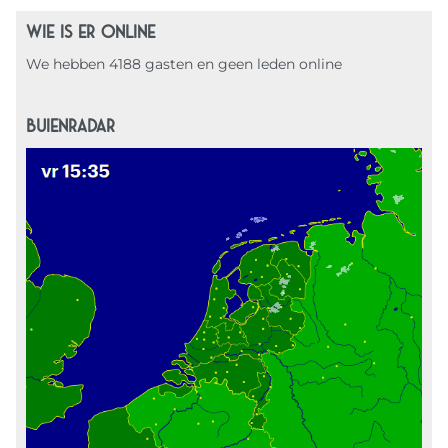
WIE IS ER ONLINE
We hebben 4188 gasten en geen leden online
BUIENRADAR