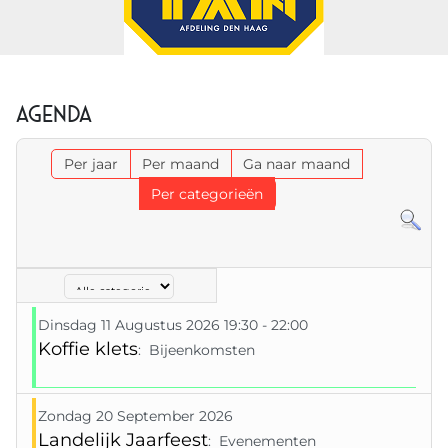
Agenda
Per jaar
Per maand
Ga naar maand
Per categorieën
Select a Category to filter list
Dinsdag 11 Augustus 2026 19:30 - 22:00
Koffie klets
: Bijeenkomsten
Zondag 20 September 2026
Landelijk Jaarfeest
: Evenementen