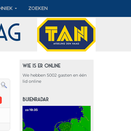
HNIEK
ZOEKEN
aag
WIE IS ER ONLINE
We hebben 5002 gasten en één
lid online
BUIENRADAR