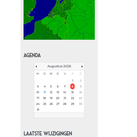
AGENDA
Augustus 2026
M
D
W
D
V
Z
Z
1
2
3
4
5
6
7
8
9
10
11
12
13
14
15
16
17
18
19
20
21
22
23
24
25
26
27
28
29
30
31
LAATSTE WIJZIGINGEN