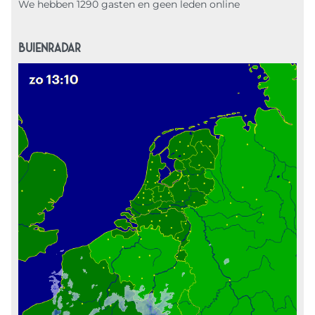
We hebben 1290 gasten en geen leden online
BUIENRADAR