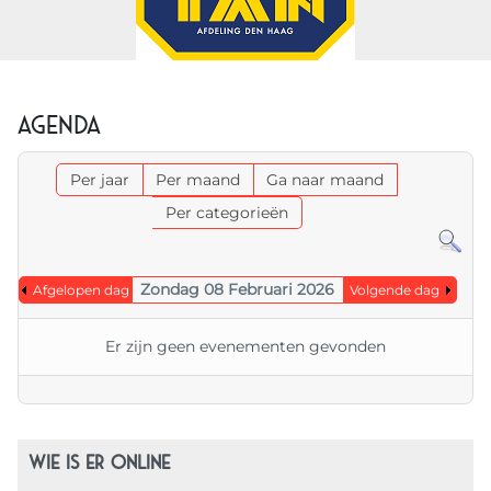
Agenda
Per jaar
Per maand
Ga naar maand
Per categorieën
Zondag 08 Februari 2026
Afgelopen dag
Volgende dag
Er zijn geen evenementen gevonden
WIE IS ER ONLINE