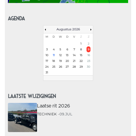
AGENDA
Augustus 2026
M
D
W
D
V
Z
Z
1
2
3
4
5
6
7
8
9
10
11
12
13
14
15
16
17
18
19
20
21
22
23
24
25
26
27
28
29
30
31
LAATSTE WIJZIGINGEN
Laatse rit 2026
TECHNIEK
09.JUL