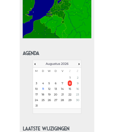
AGENDA
Augustus 2026
M
D
W
D
V
Z
Z
1
2
3
4
5
6
7
8
9
10
11
12
13
14
15
16
17
18
19
20
21
22
23
24
25
26
27
28
29
30
31
LAATSTE WIJZIGINGEN