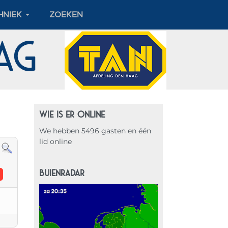
HNIEK
ZOEKEN
aag
WIE IS ER ONLINE
We hebben 5496 gasten en één
lid online
BUIENRADAR