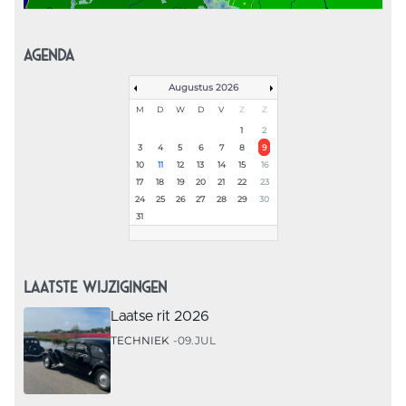
AGENDA
Augustus 2026
M
D
W
D
V
Z
Z
1
2
3
4
5
6
7
8
9
10
11
12
13
14
15
16
17
18
19
20
21
22
23
24
25
26
27
28
29
30
31
LAATSTE WIJZIGINGEN
Laatse rit 2026
TECHNIEK
09.JUL