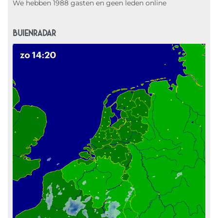
We hebben 1988 gasten en geen leden online
BUIENRADAR