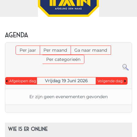
Agenda
Per jaar
Per maand
Ga naar maand
Per categorieën
Vrijdag 19 Juni 2026
Afgelopen dag
Volgende dag
Er zijn geen evenementen gevonden
WIE IS ER ONLINE