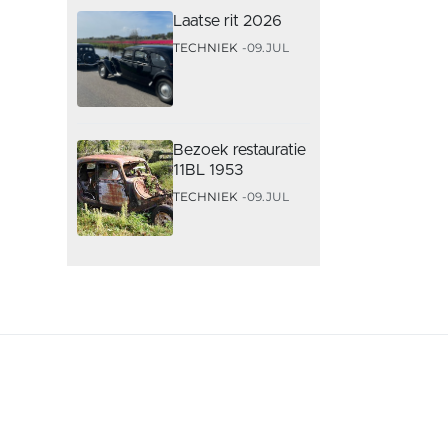
Laatse rit 2026
TECHNIEK
09.JUL
Bezoek restauratie
11BL 1953
TECHNIEK
09.JUL