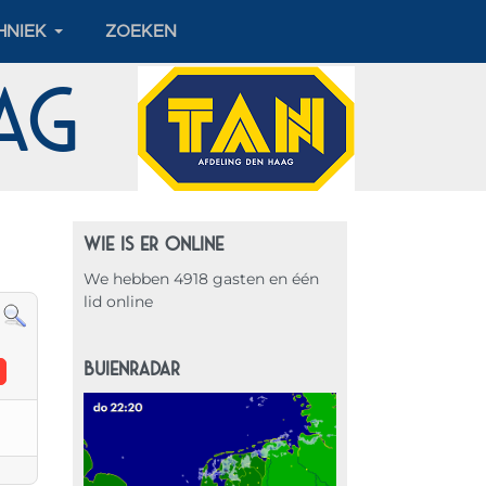
HNIEK
ZOEKEN
aag
WIE IS ER ONLINE
We hebben 4918 gasten en één
lid online
BUIENRADAR