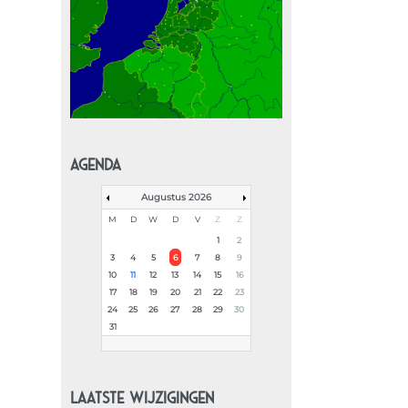
AGENDA
Augustus 2026
M
D
W
D
V
Z
Z
1
2
3
4
5
6
7
8
9
10
11
12
13
14
15
16
17
18
19
20
21
22
23
24
25
26
27
28
29
30
31
LAATSTE WIJZIGINGEN