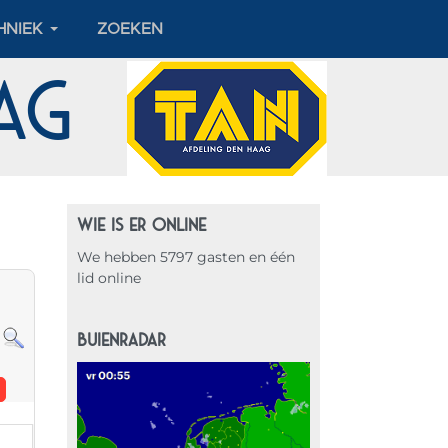
HNIEK
ZOEKEN
aag
WIE IS ER ONLINE
We hebben 5797 gasten en één
lid online
BUIENRADAR