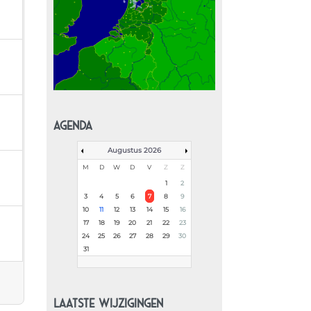
AGENDA
Augustus 2026
M
D
W
D
V
Z
Z
1
2
3
4
5
6
7
8
9
10
11
12
13
14
15
16
17
18
19
20
21
22
23
24
25
26
27
28
29
30
31
LAATSTE WIJZIGINGEN